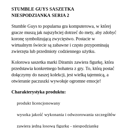
STUMBLE GUYS SASZETKA
NIESPODZIANKA SERIA 2
Stumble Guys to popularna gra komputerowa, w której
gracze muszą jak najszybciej dotrzeć do mety, aby zdobyć
koronę symbolizującą zwycięstwo. Postacie w
wirtualnym świecie są zabawne i często przypominają
zwierzęta lub przedmioty codziennego użytku.
Kolorowa saszetka marki Diramix zawiera figurkę, która
przedstawia konkretnego bohatera z gry. To, którą postać
dołączymy do naszej kolekcji, jest wielką tajemnicą, a
otwieranie paczuszki wywołuje ogromne emocje!
Charakterystyka produktu:
produkt licencjonowany
wysoka jakość wykonania i odwzorowania szczegółów
zawiera jedną losową figurkę - niespodziankę