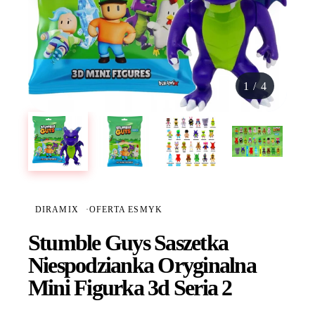
1
/
4
DIRAMIX
·
OFERTA ESMYK
Stumble Guys Saszetka
Niespodzianka Oryginalna
Mini Figurka 3d Seria 2