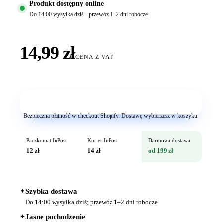
Produkt dostępny online
Do 14:00 wysyłka dziś · przewóz 1–2 dni robocze
14,99 zł
CENA Z VAT
Dodaj do koszyka
Bezpieczna płatność w checkout Shopify. Dostawę wybierzesz w koszyku.
Paczkomat InPost
Kurier InPost
Darmowa dostawa
12 zł
14 zł
od 199 zł
✦
Szybka dostawa
Do 14:00 wysyłka dziś; przewóz 1–2 dni robocze
✦
Jasne pochodzenie