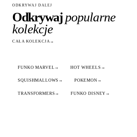
ODKRYWAJ DALEJ
Odkrywaj
popularne
kolekcje
CAŁA KOLEKCJA
→
FUNKO MARVEL
→
HOT WHEELS
→
SQUISHMALLOWS
→
POKEMON
→
TRANSFORMERS
→
FUNKO DISNEY
→