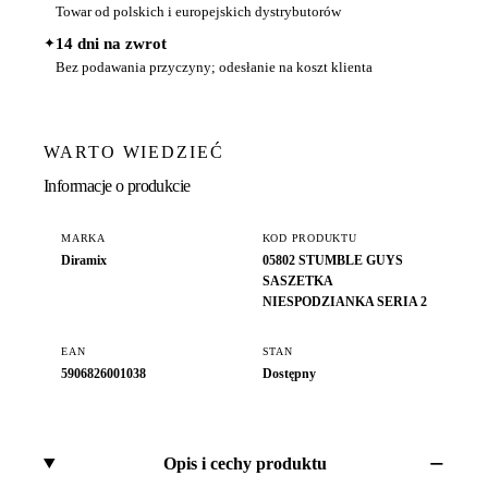
Towar od polskich i europejskich dystrybutorów
✦
14 dni na zwrot
Bez podawania przyczyny; odesłanie na koszt klienta
WARTO WIEDZIEĆ
Informacje o produkcie
MARKA
KOD PRODUKTU
Diramix
05802 STUMBLE GUYS
SASZETKA
NIESPODZIANKA SERIA 2
EAN
STAN
5906826001038
Dostępny
Opis i cechy produktu