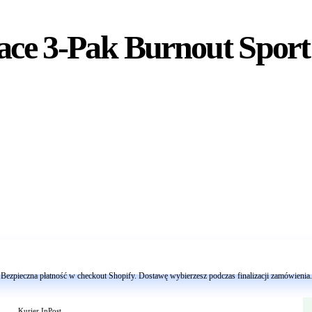
ace 3-Pak Burnout Sport 
Dodaj do koszyka
Bezpieczna płatność w checkout Shopify. Dostawę wybierzesz podczas finalizacji zamówienia.
Kurier InPost