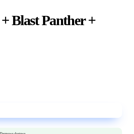
+ Blast Panther +
Darmowa dostawa