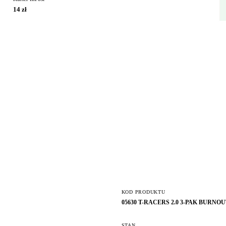
14 zł
KOD PRODUKTU
05630 T-RACERS 2.0 3-PAK BURN
STAN