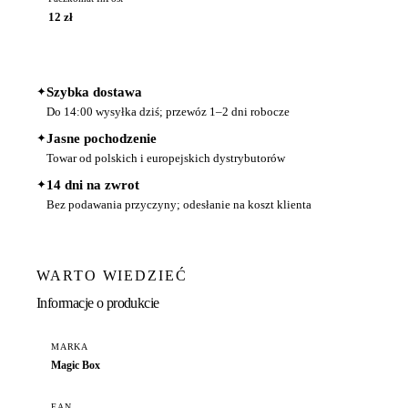
12 zł
✦
Szybka dostawa
Do 14:00 wysyłka dziś; przewóz 1–2 dni robocze
✦
Jasne pochodzenie
Towar od polskich i europejskich dystrybutorów
✦
14 dni na zwrot
Bez podawania przyczyny; odesłanie na koszt klienta
WARTO WIEDZIEĆ
Informacje o produkcie
MARKA
Magic Box
EAN