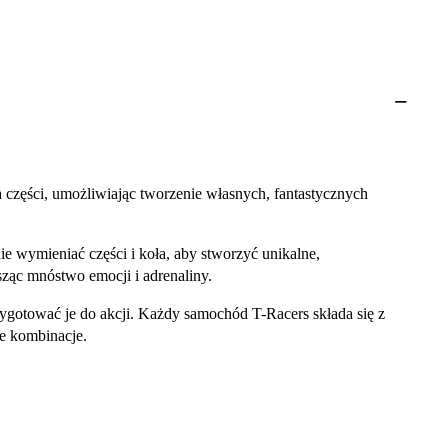
 części, umożliwiając tworzenie własnych, fantastycznych
wymieniać części i koła, aby stworzyć unikalne,
ząc mnóstwo emocji i adrenaliny.
ygotować je do akcji. Każdy samochód T-Racers składa się z
ne kombinacje.