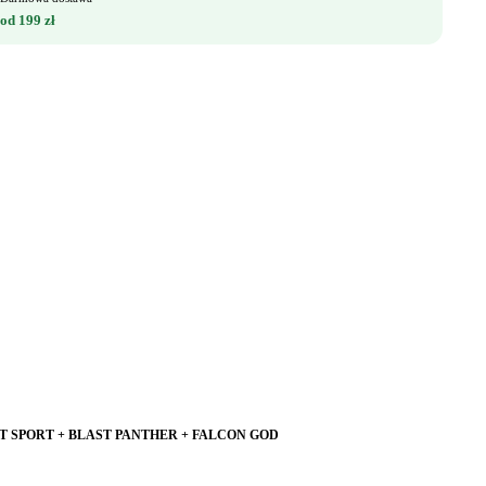
od 199 zł
OUT SPORT + BLAST PANTHER + FALCON GOD