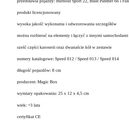
przedstawia pojazdy: Burnout Sport 22, Blast Panther 66 i Fa
produkt licencjonowany
wysoka jakość wykonania i odwzorowania szczegółów
można rozbierać na elementy i łączyć z innymi samochodami
sześć części karoserii oraz dwanaście kół w zestawie
numery katalogowe: Speed 012 / Speed 013 / Speed 014
długość pojazdów: 8 cm
producent: Magic Box
wymiary opakowania: 25 x 12 x 4,5 cm
wiek: +3 lata
certyfikat CE