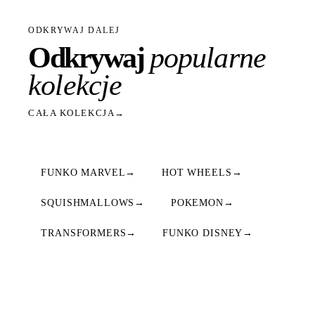
ODKRYWAJ DALEJ
Odkrywaj
popularne
kolekcje
CAŁA KOLEKCJA
→
FUNKO MARVEL
→
HOT WHEELS
→
SQUISHMALLOWS
→
POKEMON
→
TRANSFORMERS
→
FUNKO DISNEY
→