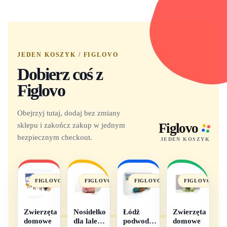
JEDEN KOSZYK / FIGLOVO
Dobierz coś z
Figlovo
Obejrzyj tutaj, dodaj bez zmiany
sklepu i zakończ zakup w jednym
Figlovo
bezpiecznym checkout.
JEDEN KOSZYK
FIGLOVO
FIGLOVO
FIGLOVO
FIGLOVO
Zwierzęta
Nosidełko
Łódż
Zwierzęta
domowe
dla lalek
podwodna
domowe