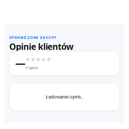
SPRAWDZONE ZAKUPY
Opinie klientów
★
★
★
★
★
—
0 opinii
Ładowanie opinii…