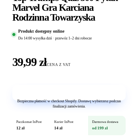
Marvel Gra Karciana
Rodzinna Towarzyska
Produkt dostępny online
Do 14:00 wysyłka dziś · przewóz 1–2 dni robocze
39,99 zł
CENA Z VAT
Dodaj do koszyka
Bezpieczna płatność w checkout Shopify. Dostawę wybierzesz podczas
finalizacji zamówienia.
Paczkomat InPost
Kurier InPost
Darmowa dostawa
12 zł
14 zł
od 199 zł