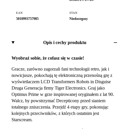
EAN
STAN
5010993757985
Niedostępny
Opis i cechy produktu
Wyobraź sobie, że cofasz się w czasie!
Gracze, zarówno zagorzali fani technologii retro, jak i
nowicjusze, pokochają tę elektroniczną przenośną grę z
wyświetlaczem LCD Transformers Robots in Disguise
Druga Generacja firmy Tiger Electronics. Graj jako
Optimus Prime w grze inspirowanej oryginałem z lat 90.
Walcz, by powstrzymać Decepticony przed sianiem
totalnego zniszczenia. Przejdź 4 etapy gry, pokonując
kolejnych przeciwników, z których ostatnim jest
Starscream.