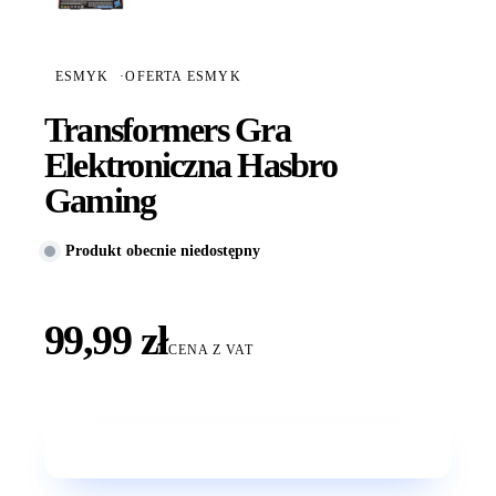
ESMYK
·
OFERTA ESMYK
Transformers Gra
Elektroniczna Hasbro
Gaming
Produkt obecnie niedostępny
99,99 zł
CENA Z VAT
Wkrótce w sprzedaży