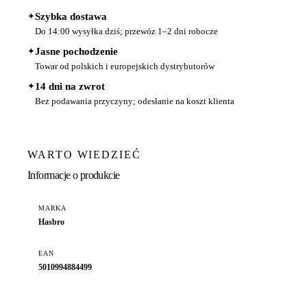
✦
Szybka dostawa
Do 14:00 wysyłka dziś; przewóz 1–2 dni robocze
✦
Jasne pochodzenie
Towar od polskich i europejskich dystrybutorów
✦
14 dni na zwrot
Bez podawania przyczyny; odesłanie na koszt klienta
WARTO WIEDZIEĆ
Informacje o produkcie
MARKA
Hasbro
EAN
5010994884499