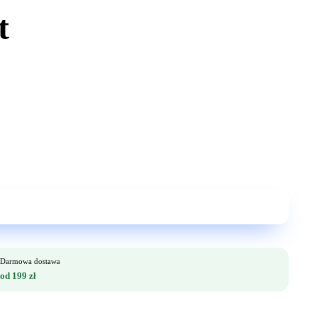
t
Darmowa dostawa
od 199 zł