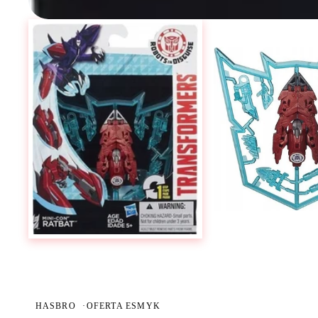
HASBRO
·
OFERTA ESMYK