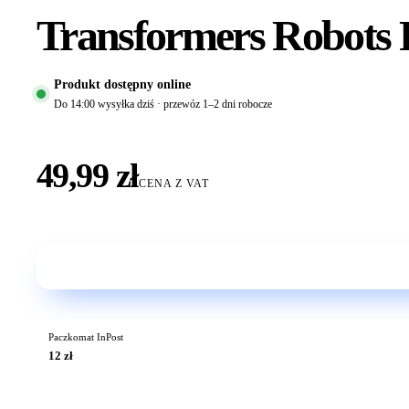
Transformers Robots 
Produkt dostępny online
Do 14:00 wysyłka dziś · przewóz 1–2 dni robocze
49,99 zł
CENA Z VAT
Paczkomat InPost
12 zł