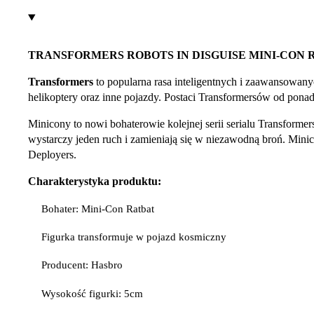
TRANSFORMERS ROBOTS IN DISGUISE MINI-CON 
Transformers
to popularna rasa inteligentnych i zaawansowany
helikoptery oraz inne pojazdy. Postaci Transformersów od ponad 
Minicony to nowi bohaterowie kolejnej serii serialu Transforme
wystarczy jeden ruch i zamieniają się w niezawodną broń. Minico
Deployers.
Charakterystyka produktu:
Bohater: Mini-Con Ratbat
Figurka transformuje w pojazd kosmiczny
Producent: Hasbro
Wysokość figurki: 5cm