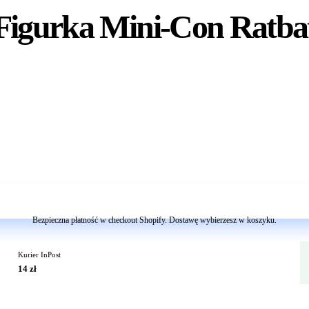
Figurka Mini-Con Ratba
Dodaj do koszyka
Bezpieczna płatność w checkout Shopify. Dostawę wybierzesz w koszyku.
Kurier InPost
14 zł