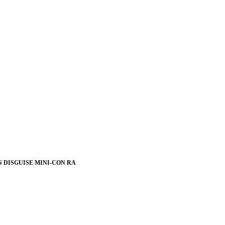
N DISGUISE MINI-CON RA