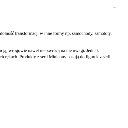
zdolność transformacji w inne formy np. samochody, samoloty,
rmacją, wrogowie nawet nie zwrócą na nie uwagi. Jednak
 rękach. Produkty z serii Minicony pasują do figurek z serii