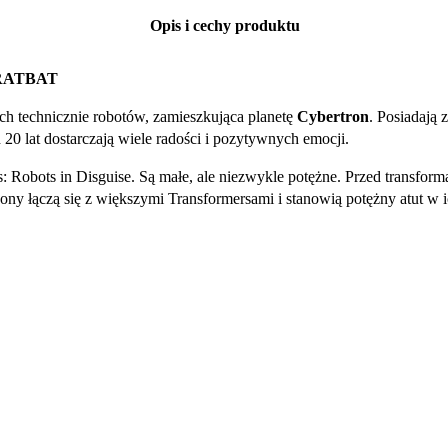
Opis i cechy produktu
RATBAT
ch technicznie robotów, zamieszkująca planetę
Cybertron
. Posiadają 
20 lat dostarczają wiele radości i pozytywnych emocji.
rs: Robots in Disguise. Są małe, ale niezwykle potężne. Przed transfo
ny łączą się z większymi Transformersami i stanowią potężny atut w ich