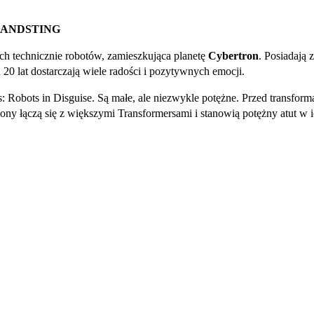
SANDSTING
ch technicznie robotów, zamieszkująca planetę
Cybertron
. Posiadają 
20 lat dostarczają wiele radości i pozytywnych emocji.
rs: Robots in Disguise. Są małe, ale niezwykle potężne. Przed transfo
ny łączą się z większymi Transformersami i stanowią potężny atut w ich