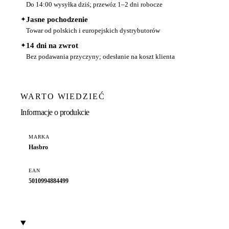
Do 14:00 wysyłka dziś; przewóz 1–2 dni robocze
✦
Jasne pochodzenie
Towar od polskich i europejskich dystrybutorów
✦
14 dni na zwrot
Bez podawania przyczyny; odesłanie na koszt klienta
WARTO WIEDZIEĆ
Informacje o produkcie
MARKA
Hasbro
EAN
5010994884499