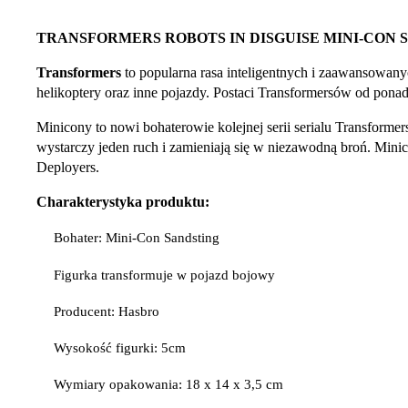
TRANSFORMERS ROBOTS IN DISGUISE MINI-CON 
Transformers
to popularna rasa inteligentnych i zaawansowany
helikoptery oraz inne pojazdy. Postaci Transformersów od ponad 
Minicony to nowi bohaterowie kolejnej serii serialu Transforme
wystarczy jeden ruch i zamieniają się w niezawodną broń. Minico
Deployers.
Charakterystyka produktu:
Bohater: Mini-Con Sandsting
Figurka transformuje w pojazd bojowy
Producent: Hasbro
Wysokość figurki: 5cm
Wymiary opakowania: 18 x 14 x 3,5 cm