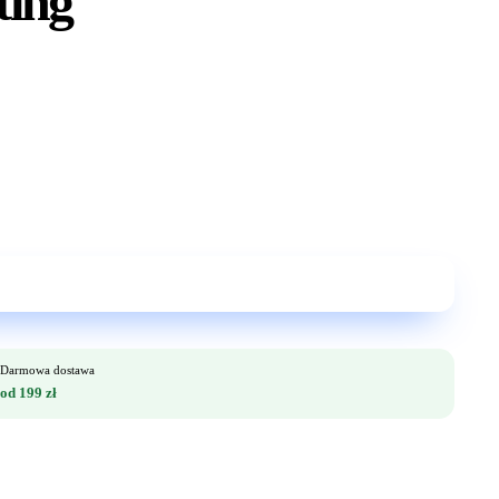
ting
Darmowa dostawa
od 199 zł