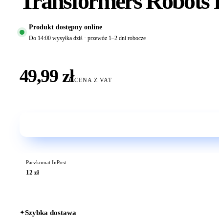
Transformers Robots 
Produkt dostępny online
Do 14:00 wysyłka dziś · przewóz 1–2 dni robocze
49,99 zł
CENA Z VAT
Paczkomat InPost
12 zł
✦
Szybka dostawa