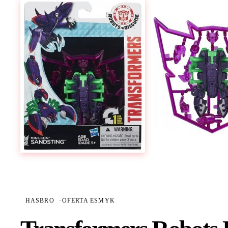
HASBRO
·
OFERTA ESMYK