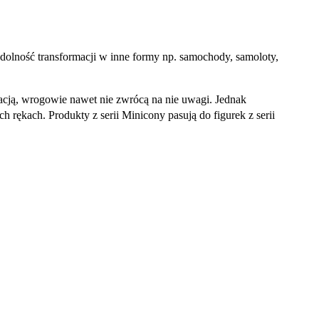
zdolność transformacji w inne formy np. samochody, samoloty,
rmacją, wrogowie nawet nie zwrócą na nie uwagi. Jednak
 rękach. Produkty z serii Minicony pasują do figurek z serii