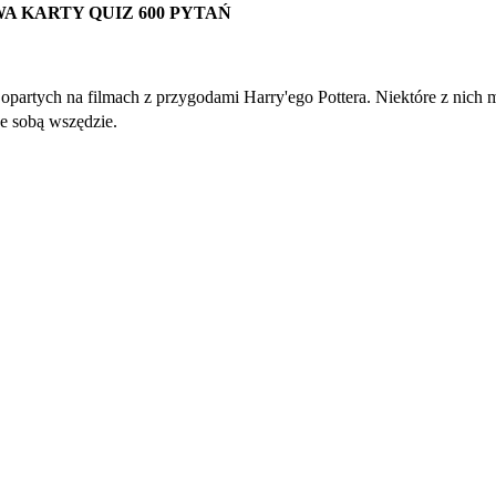
A KARTY QUIZ 600 PYTAŃ
rtych na filmach z przygodami Harry'ego Pottera. Niektóre z nich
e sobą wszędzie.