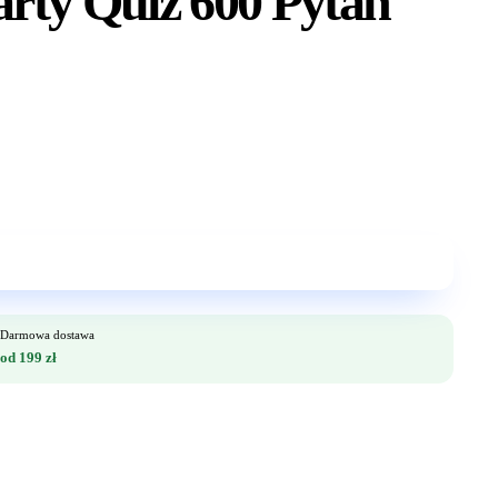
arty Quiz 600 Pytań
Darmowa dostawa
od 199 zł