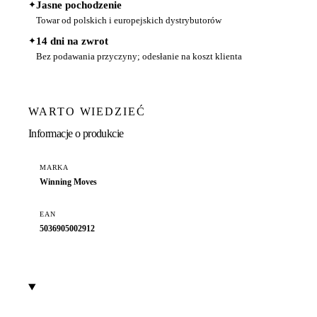
✦
Jasne pochodzenie
Towar od polskich i europejskich dystrybutorów
✦
14 dni na zwrot
Bez podawania przyczyny; odesłanie na koszt klienta
WARTO WIEDZIEĆ
Informacje o produkcie
MARKA
Winning Moves
EAN
5036905002912