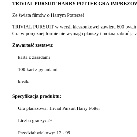
TRIVIAL PURSUIT HARRY POTTER GRA IMPREZOW
Ze świata filmów o Harrym Potterze!
TRIVIAL PURSUIT w wersji kieszonkowej zawiera 600 pytań opa
Gra w poręcznej formie nie wymaga planszy i można zabrać ją z
Zawartość zestawu:
karta z zasadami
100 kart z pytaniami
kostka
Specyfikacja
produktu:
Gra planszowa: Trivial Pursuit Harry Potter
Liczba graczy: 2+
Przedział wiekowy: 12 - 99