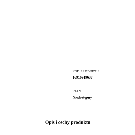
KOD PRODUKTU
16916919637
STAN
Niedostępny
Opis i cechy produktu