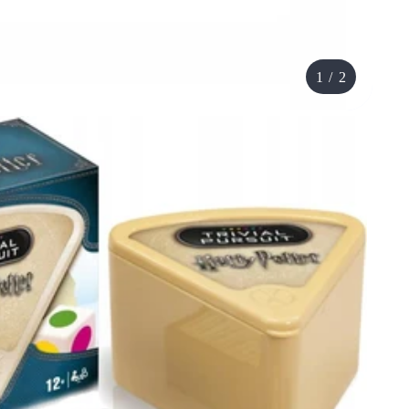
1
/
2