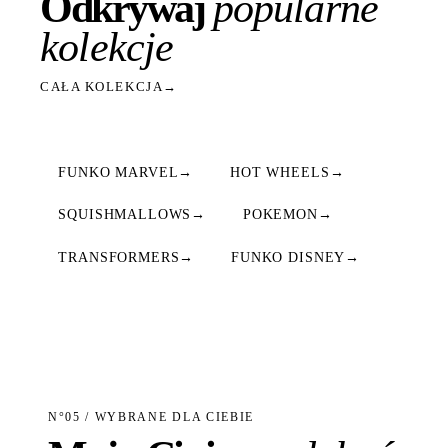
Odkrywaj
popularne
kolekcje
CAŁA KOLEKCJA
→
FUNKO MARVEL
→
HOT WHEELS
→
SQUISHMALLOWS
→
POKEMON
→
TRANSFORMERS
→
FUNKO DISNEY
→
N°05 / WYBRANE DLA CIEBIE