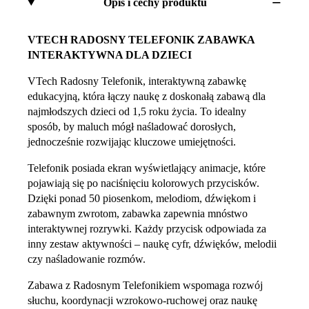
Opis i cechy produktu
VTECH RADOSNY TELEFONIK ZABAWKA
INTERAKTYWNA DLA DZIECI
VTech Radosny Telefonik, interaktywną zabawkę
edukacyjną, która łączy naukę z doskonałą zabawą dla
najmłodszych dzieci od 1,5 roku życia. To idealny
sposób, by maluch mógł naśladować dorosłych,
jednocześnie rozwijając kluczowe umiejętności.
Telefonik posiada ekran wyświetlający animacje, które
pojawiają się po naciśnięciu kolorowych przycisków.
Dzięki ponad 50 piosenkom, melodiom, dźwiękom i
zabawnym zwrotom, zabawka zapewnia mnóstwo
interaktywnej rozrywki. Każdy przycisk odpowiada za
inny zestaw aktywności – naukę cyfr, dźwięków, melodii
czy naśladowanie rozmów.
Zabawa z Radosnym Telefonikiem wspomaga rozwój
słuchu, koordynacji wzrokowo-ruchowej oraz naukę