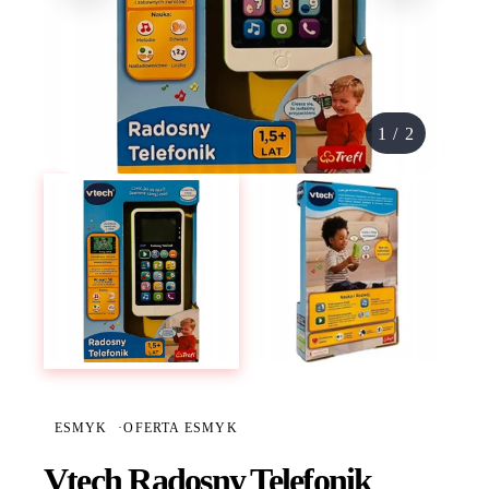
1
/
2
ESMYK
·
OFERTA ESMYK
Vtech Radosny Telefonik