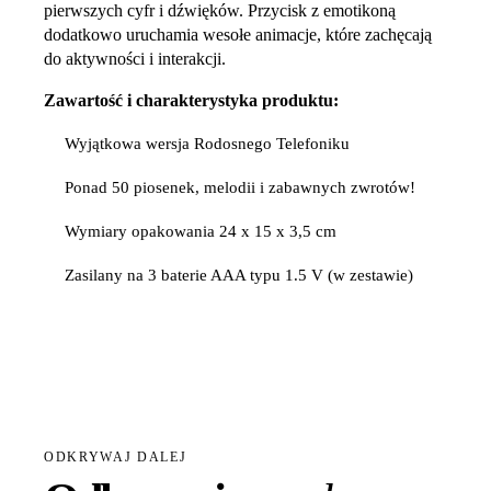
pierwszych cyfr i dźwięków. Przycisk z emotikoną
dodatkowo uruchamia wesołe animacje, które zachęcają
do aktywności i interakcji.
Zawartość i charakterystyka produktu:
Wyjątkowa wersja Rodosnego Telefoniku
Ponad 50 piosenek, melodii i zabawnych zwrotów!
Wymiary opakowania 24 x 15 x 3,5 cm
Zasilany na 3 baterie AAA typu 1.5 V (w zestawie)
ODKRYWAJ DALEJ