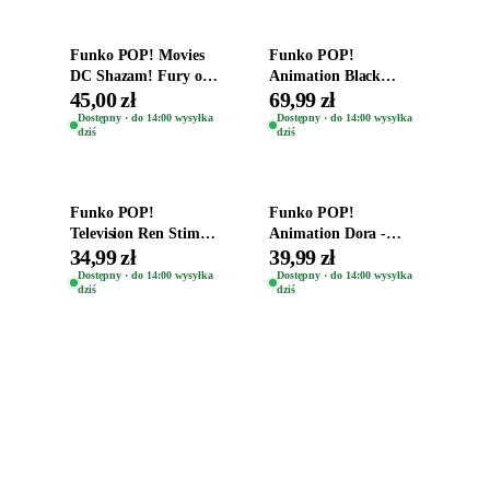
Funko POP! Movies
Funko POP!
DC Shazam! Fury of
Animation Black
the Gods Vinyl Figure
Clover Vinyl Figure
45,00 zł
69,99 zł
Eugene 1281
Oryginalna Figurka
Dostępny · do 14:00 wysyłka
Dostępny · do 14:00 wysyłka
dziś
dziś
Yuno 1101
Dodaj do koszyka
Dodaj do koszyka
Funko POP!
Funko POP!
Television Ren Stimpy
Animation Dora -
Space Madness Ren
Vinyl Figure
34,99 zł
39,99 zł
(Special Edition) 1532
Oryginalna Figurka
Dostępny · do 14:00 wysyłka
Dostępny · do 14:00 wysyłka
dziś
dziś
Dora 2003
Zabawki, figurki i kolekcjonerskie hity z