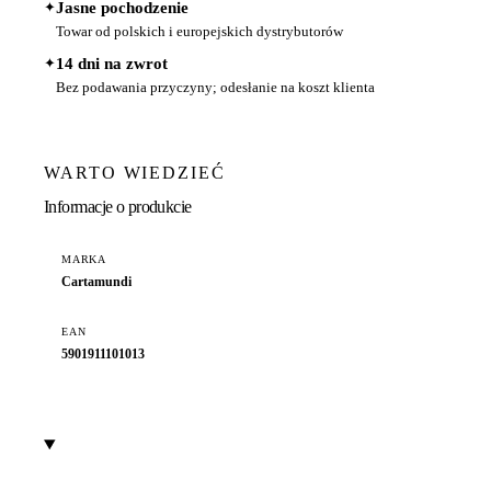
✦
Jasne pochodzenie
Towar od polskich i europejskich dystrybutorów
✦
14 dni na zwrot
Bez podawania przyczyny; odesłanie na koszt klienta
WARTO WIEDZIEĆ
Informacje o produkcie
MARKA
Cartamundi
EAN
5901911101013