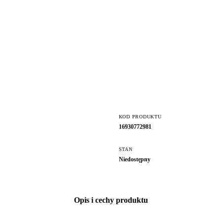
KOD PRODUKTU
16930772981
STAN
Niedostępny
Opis i cechy produktu