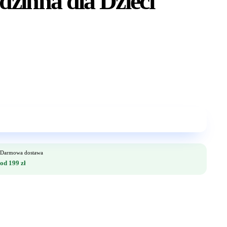
zinna dla Dzieci
Darmowa dostawa
od 199 zł