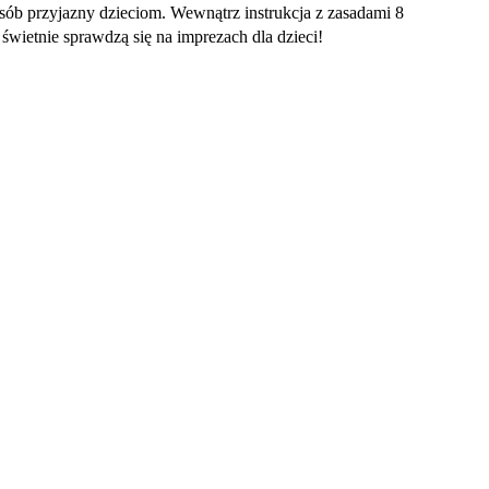
sób przyjazny dzieciom. Wewnątrz instrukcja z zasadami 8
e świetnie sprawdzą się na imprezach dla dzieci!