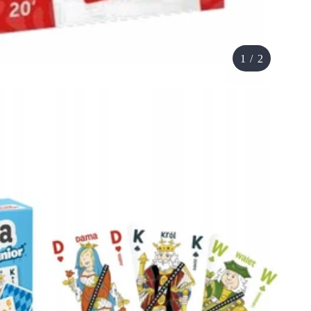
1
/
2