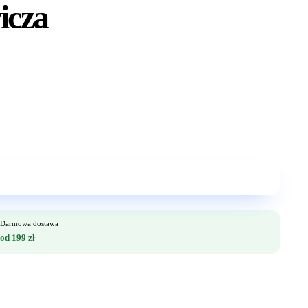
icza
Darmowa dostawa
od 199 zł