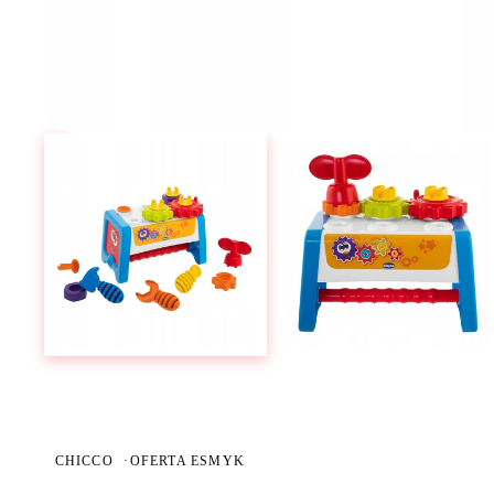
CHICCO
·
OFERTA ESMYK