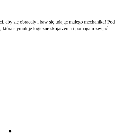
ci, aby się obracały i baw się udając małego mechanika! Pod
która stymuluje logiczne skojarzenia i pomaga rozwijać