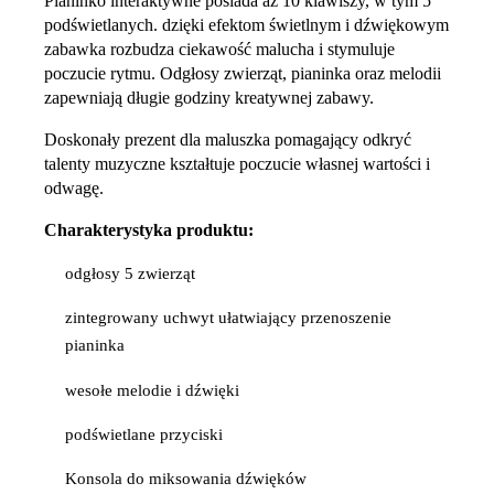
Pianinko interaktywne posiada aż 10 klawiszy, w tym 5
podświetlanych. dzięki efektom świetlnym i dźwiękowym
zabawka rozbudza ciekawość malucha i stymuluje
poczucie rytmu. Odgłosy zwierząt, pianinka oraz melodii
zapewniają długie godziny kreatywnej zabawy.
Doskonały prezent dla maluszka pomagający odkryć
talenty muzyczne kształtuje poczucie własnej wartości i
odwagę.
Charakterystyka produktu:
odgłosy 5 zwierząt
zintegrowany uchwyt ułatwiający przenoszenie
pianinka
wesołe melodie i dźwięki
podświetlane przyciski
Konsola do miksowania dźwięków