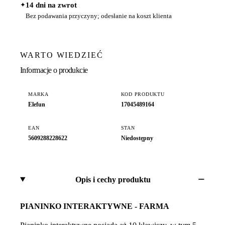
✦
14 dni na zwrot
Bez podawania przyczyny; odesłanie na koszt klienta
WARTO WIEDZIEĆ
Informacje o produkcie
MARKA
KOD PRODUKTU
Elefun
17045489164
EAN
STAN
5609288228622
Niedostępny
Opis i cechy produktu
PIANINKO INTERAKTYWNE - FARMA