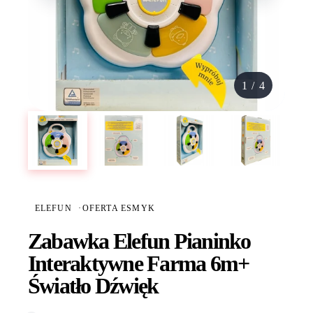
1
/
4
ELEFUN
·
OFERTA ESMYK
Zabawka Elefun Pianinko
Interaktywne Farma 6m+
Światło Dźwięk