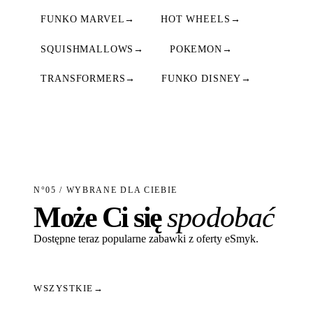
FUNKO MARVEL
→
HOT WHEELS
→
SQUISHMALLOWS
→
POKEMON
→
TRANSFORMERS
→
FUNKO DISNEY
→
N°05 / WYBRANE DLA CIEBIE
Może Ci się
spodobać
Dostępne teraz popularne zabawki z oferty eSmyk.
WSZYSTKIE
→